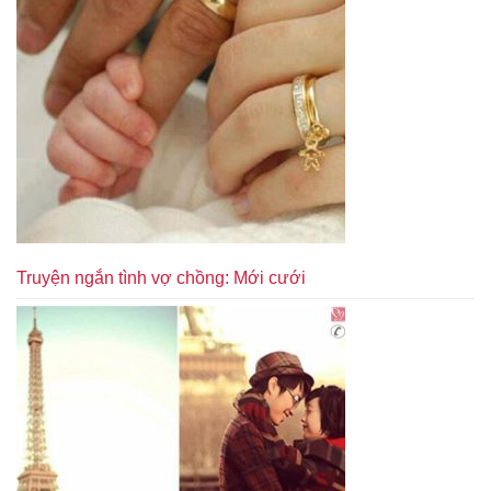
Truyện ngắn tình vợ chồng: Mới cưới