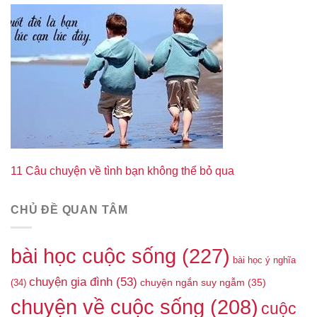
11 Câu chuyện về tình bạn không thể bỏ qua
CHỦ ĐỀ QUAN TÂM
bài học cuộc sống
(227)
bài học ý nghĩa
chuyện gia đình
(53)
(34)
chuyện ngắn suy ngẫm
(35)
chuyện về cuộc sống
(208)
cuộc