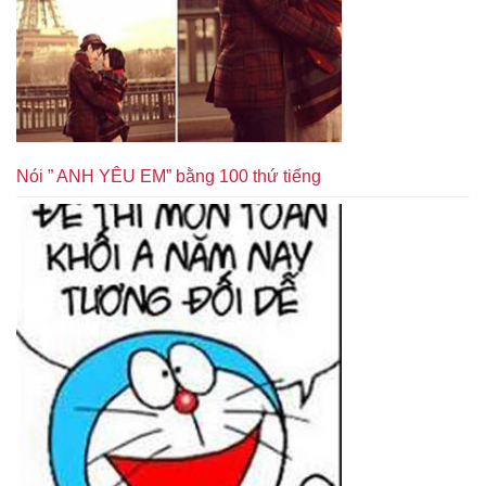
Nói ” ANH YÊU EM” bằng 100 thứ tiếng