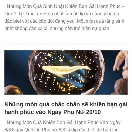
Những Món Quà Sinh Nhật Khiến Bạn Gái Hạnh Phúc –
Gợi Ý Từ Trái Tim Sinh nhật là một dịp vô cùng ý nghĩa,
đặc biệt với các cặp đôi đang yêu. Một món quà tặng sinh
nhật không cần xa xỉ, nhưng nên thể hiện sự quan
Những món quà chắc chắn sẽ khiến bạn gái
hạnh phúc vào Ngày Phụ Nữ 20/10
Những Món Quà Khiến Bạn Gái Hạnh Phúc Vào Ngày
8/3 Ngày Quốc tế Phụ nữ 8/3 là dịp đặc biệt để bạn thể