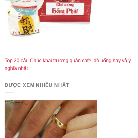
Top 20 câu Chúc khai trương quán cafe, đồ uống hay và ý
nghĩa nhất
ĐƯỢC XEM NHIỀU NHẤT