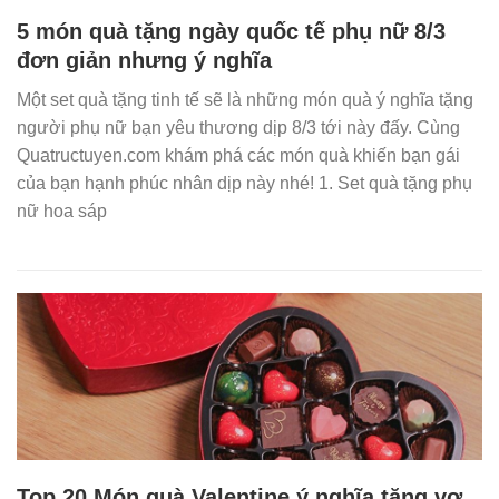
5 món quà tặng ngày quốc tế phụ nữ 8/3
đơn giản nhưng ý nghĩa
Một set quà tặng tinh tế sẽ là những món quà ý nghĩa tặng
người phụ nữ bạn yêu thương dịp 8/3 tới này đấy. Cùng
Quatructuyen.com khám phá các món quà khiến bạn gái
của bạn hạnh phúc nhân dịp này nhé! 1. Set quà tặng phụ
nữ hoa sáp
Top 20 Món quà Valentine ý nghĩa tặng vợ