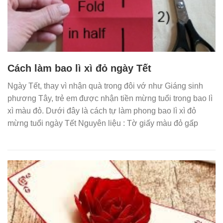
Cách làm bao lì xì đỏ ngày Tết
Ngày Tết, thay vì nhận quà trong đôi vớ như Giáng sinh
phương Tây, trẻ em được nhận tiền mừng tuổi trong bao lì
xì màu đỏ. Dưới đây là cách tự làm phong bao lì xì đỏ
mừng tuổi ngày Tết Nguyên liệu : Tờ giấy màu đỏ gấp