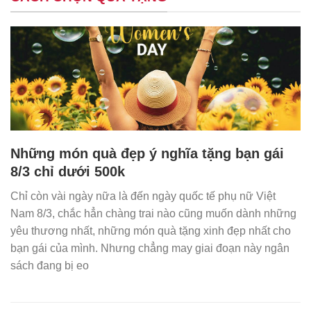
Những món quà đẹp ý nghĩa tặng bạn gái
8/3 chỉ dưới 500k
Chỉ còn vài ngày nữa là đến ngày quốc tế phụ nữ Việt
Nam 8/3, chắc hẳn chàng trai nào cũng muốn dành những
yêu thương nhất, những món quà tặng xinh đẹp nhất cho
bạn gái của mình. Nhưng chẳng may giai đoạn này ngân
sách đang bị eo