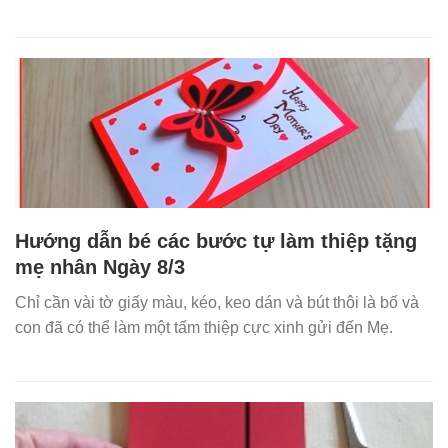
Hướng dẫn bé các bước tự làm thiệp tặng
mẹ nhân Ngày 8/3
Chỉ cần vài tờ giấy màu, kéo, keo dán và bút thôi là bố và
con đã có thể làm một tấm thiệp cực xinh gửi đến Mẹ.