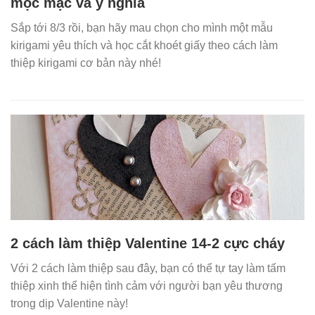
mộc mạc và ý nghĩa
Sắp tới 8/3 rồi, bạn hãy mau chọn cho mình một mẫu
kirigami yêu thích và học cắt khoét giấy theo cách làm
thiệp kirigami cơ bản này nhé!
2 cách làm thiệp Valentine 14-2 cực cháy
Với 2 cách làm thiệp sau đây, bạn có thể tự tay làm tấm
thiệp xinh thể hiện tình cảm với người bạn yêu thương
trong dịp Valentine này!