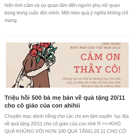
hiện tình cảm và sự quan tâm đến người phụ nữ quan
trọng trong cuộc đời mình. Một món quà ý nghĩa không chỉ
mang
Triệu hồi 500 bà mẹ bàn về quà tặng 20/11
cho cô giáo của con ahihii
Chuyên mục dành riêng cho các chị em tám xuyên lục địa
về quà tặng 20/11 cho cô giáo của con nhé !!! <<<KHO
QUÀ KHỦNG VỚI HƠN 100 QUÀ TẶNG 20.11 CHO CÔ