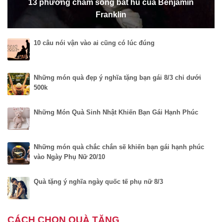
13 phương châm sống bất hủ của Benjamin
Franklin
10 câu nói vận vào ai cũng có lúc đúng
Những món quà đẹp ý nghĩa tặng bạn gái 8/3 chỉ dưới
500k
Những Món Quà Sinh Nhật Khiến Bạn Gái Hạnh Phúc
Những món quà chắc chắn sẽ khiến bạn gái hạnh phúc
vào Ngày Phụ Nữ 20/10
Quà tặng ý nghĩa ngày quốc tế phụ nữ 8/3
CÁCH CHỌN QUÀ TẶNG