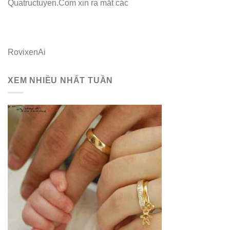
Quatructuyen.Com xin ra mắt các
RovixenAi
XEM NHIỀU NHẤT TUẦN