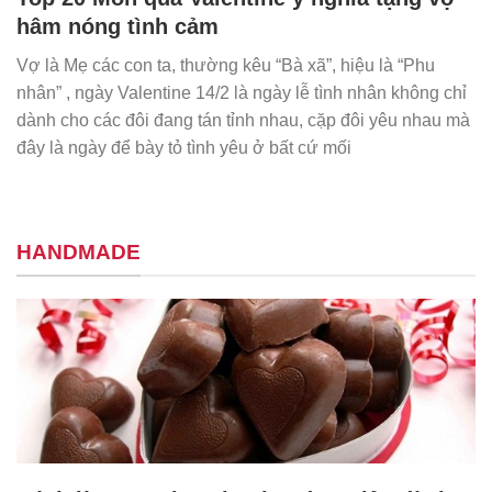
hâm nóng tình cảm
Vợ là Mẹ các con ta, thường kêu “Bà xã”, hiệu là “Phu
nhân” , ngày Valentine 14/2 là ngày lễ tình nhân không chỉ
dành cho các đôi đang tán tỉnh nhau, cặp đôi yêu nhau mà
đây là ngày để bày tỏ tình yêu ở bất cứ mối
HANDMADE