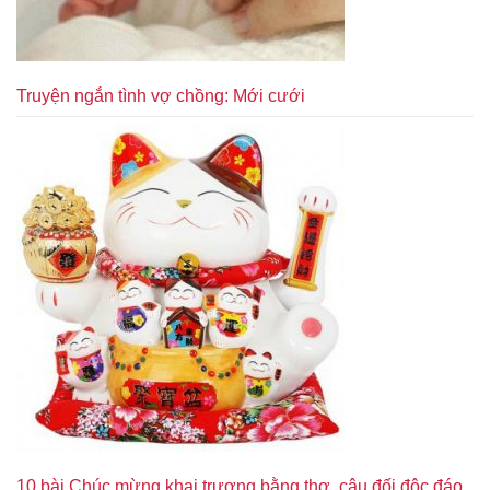
Truyện ngắn tình vợ chồng: Mới cưới
10 bài Chúc mừng khai trương bằng thơ, câu đối độc đáo