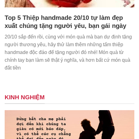
Top 5 Thiệp handmade 20/10 tự làm đẹp
xuất chúng tặng người yêu, bạn gái ngày
20/10 sắp đến rồi, cùng với món quà mà bạn dự định tặng
người thương yêu, hãy thử làm thêm những tấm thiệp
handmade độc đáo để tặng người đó nhé! Món quà từ
chính tay bạn làm sẽ thật ý nghĩa, và hơn bất cứ món quà
đắt tiền
KINH NGHIỆM