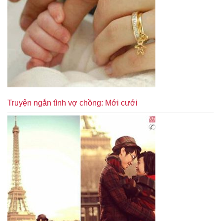
Truyện ngắn tình vợ chồng: Mới cưới