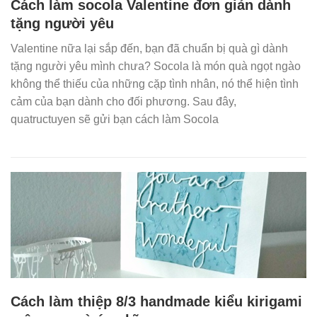
Cách làm socola Valentine đơn giản dành
tặng người yêu
Valentine nữa lại sắp đến, bạn đã chuẩn bị quà gì dành
tặng người yêu mình chưa? Socola là món quà ngọt ngào
không thể thiếu của những cặp tình nhân, nó thể hiện tình
cảm của bạn dành cho đối phương. Sau đây,
quatructuyen sẽ gửi bạn cách làm Socola
Cách làm thiệp 8/3 handmade kiểu kirigami