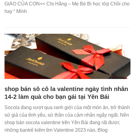
GIÁO CỦA CON<< Chị Hằng – Mẹ Bé Bi học lớp Chồi cho
hay “ Mình
shop bán sô cô la valentine ngày tình nhân
14-2 làm quà cho bạn gái tại Yên Bái
Socola đang vượt qua ranh giới của một món ăn, trở thành
sứ giả của tình yêu, sứ thần của cảm nhận ngây ngất. Nên
shop bán socola valentine trên Yên Bái đang rất được
những bạntrẻ kiếm tìm Valentine 2023 nào, Blog