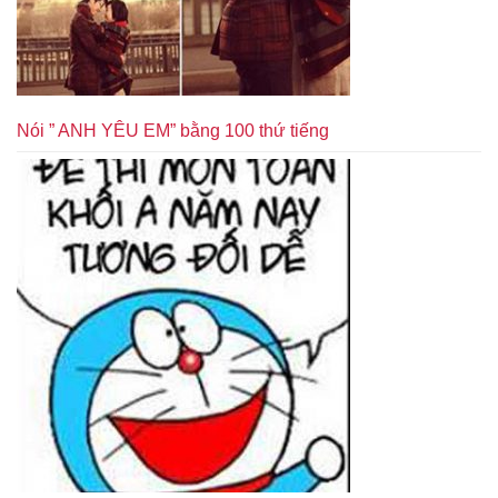
Nói ” ANH YÊU EM” bằng 100 thứ tiếng