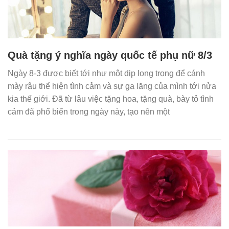
Quà tặng ý nghĩa ngày quốc tế phụ nữ 8/3
Ngày 8-3 được biết tới như một dịp long trọng để cánh
mày râu thể hiện tình cảm và sự ga lăng của mình tới nửa
kia thế giới. Đã từ lâu việc tặng hoa, tặng quà, bày tỏ tình
cảm đã phổ biến trong ngày này, tạo nên một