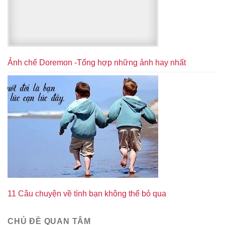
Ảnh chế Doremon -Tổng hợp những ảnh hay nhất
11 Câu chuyện về tình bạn không thể bỏ qua
CHỦ ĐỀ QUAN TÂM