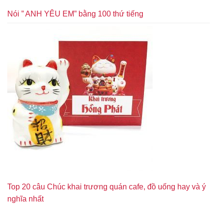
Nói ” ANH YÊU EM” bằng 100 thứ tiếng
Top 20 câu Chúc khai trương quán cafe, đồ uống hay và ý
nghĩa nhất