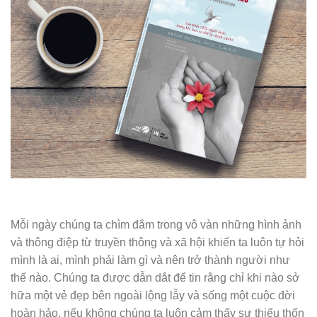
Mỗi ngày chúng ta chìm đắm trong vô vàn những hình ảnh
và thông điệp từ truyền thông và xã hội khiến ta luôn tự hỏi
mình là ai, mình phải làm gì và nên trở thành người như
thế nào. Chúng ta được dẫn dắt để tin rằng chỉ khi nào sở
hữa một vẻ đẹp bên ngoài lộng lẫy và sống một cuộc đời
hoàn hảo, nếu không chúng ta luôn cảm thấy sự thiếu thốn