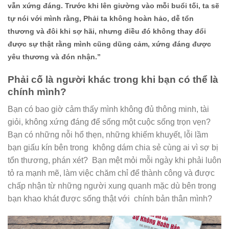
vẫn xứng đáng. Trước khi lên giường vào mỗi buổi tối, ta sẽ
tự nói với mình rằng, Phải ta không hoàn hảo, dễ tổn
thương và đôi khi sợ hãi, nhưng điều đó không thay đổi
được sự thật rằng mình cũng dũng cảm, xứng đáng được
yêu thương và đón nhận.”
Phải cố là người khác trong khi bạn có thể là
chính mình?
Bạn có bao giờ cảm thấy mình không đủ thông minh, tài
giỏi, không xứng đáng để sống một cuộc sống trọn vẹn?
Bạn có những nỗi hổ thẹn, những khiếm khuyết, lỗi lầm
bạn giấu kín bên trong không dám chia sẻ cùng ai vì sợ bị
tổn thương, phán xét? Bạn mệt mỏi mỗi ngày khi phải luôn
tỏ ra mạnh mẽ, làm việc chăm chỉ để thành công và được
chấp nhận từ những người xung quanh mặc dù bên trong
bạn khao khát được sống thật với chính bản thân mình?