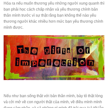
Hóa ra nếu muốn thương yêu những người xung quanh thì
bạn phải học cách chấp nhận và yêu thương chính bản
thân mình trước vì sự thật rằng bạn không thể nào yêu
thương người khác nhiều hơn mức bạn yêu thương chính
mình được.
Nếu như bạn sống thật với bản thân mình, bày tỏ thật lòng
và cởi mở về con người thật của mình, về điều mình mình
đang cảm nhận, và cả những gì mình đã trải qua (cả tốt lẫn