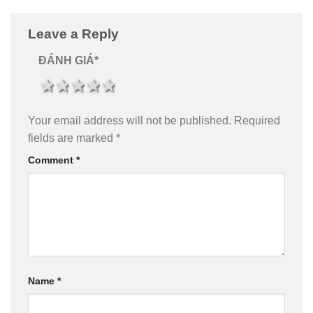
Leave a Reply
ĐÁNH GIÁ
*
1 star
2 stars
3 stars
4 stars
5 stars
Your email address will not be published.
Required
fields are marked
*
Comment
*
Name
*