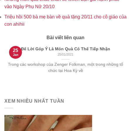
vào Ngày Phụ Nữ 20/10
Triệu hồi 500 bà mẹ bàn về quà tặng 20/11 cho cô giáo của
con ahihii
Bài viết liên quan
Để Lời Góp Ý Là Món Quà Có Thể Tiếp Nhận
25
25/01/2021
Jan
Trong các workshop của Zenger Folkman, một trong những tổ
chức tại Hoa Kỳ về
XEM NHIỀU NHẤT TUẦN