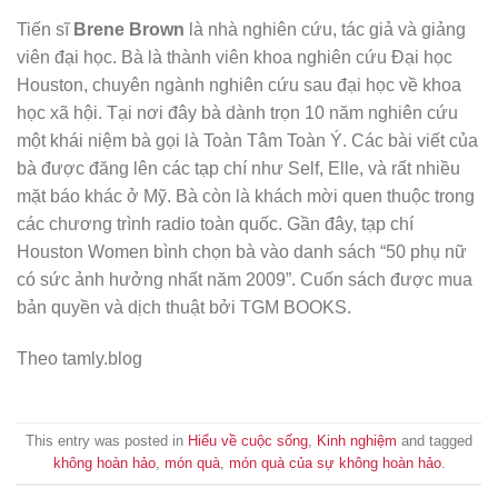
Tiến sĩ
Brene Brown
là nhà nghiên cứu, tác giả và giảng
viên đại học. Bà là thành viên khoa nghiên cứu Đại học
Houston, chuyên ngành nghiên cứu sau đại học về khoa
học xã hội. Tại nơi đây bà dành trọn 10 năm nghiên cứu
một khái niệm bà gọi là Toàn Tâm Toàn Ý. Các bài viết của
bà được đăng lên các tạp chí như Self, Elle, và rất nhiều
mặt báo khác ở Mỹ. Bà còn là khách mời quen thuộc trong
các chương trình radio toàn quốc. Gần đây, tạp chí
Houston Women bình chọn bà vào danh sách “50 phụ nữ
có sức ảnh hưởng nhất năm 2009”. Cuốn sách được mua
bản quyền và dịch thuật bởi TGM BOOKS.
Theo tamly.blog
This entry was posted in
Hiểu về cuộc sống
,
Kinh nghiệm
and tagged
không hoàn hảo
,
món quà
,
món quà của sự không hoàn hảo
.