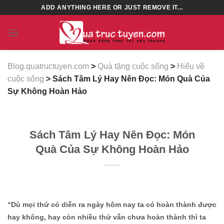
Skip
ADD ANYTHING HERE OR JUST REMOVE IT...
to
content
Blog.quatructuyen.com
>
Quà tặng cuộc sống
>
Hiểu về
cuộc sống
> Sách Tâm Lý Hay Nên Đọc: Món Quà Của
Sự Không Hoàn Hảo
Sách Tâm Lý Hay Nên Đọc: Món
Quà Của Sự Không Hoàn Hảo
“Dù mọi thứ có diễn ra ngày hôm nay ta có hoàn thành được
hay không, hay còn nhiều thứ vẫn chưa hoàn thành thì ta