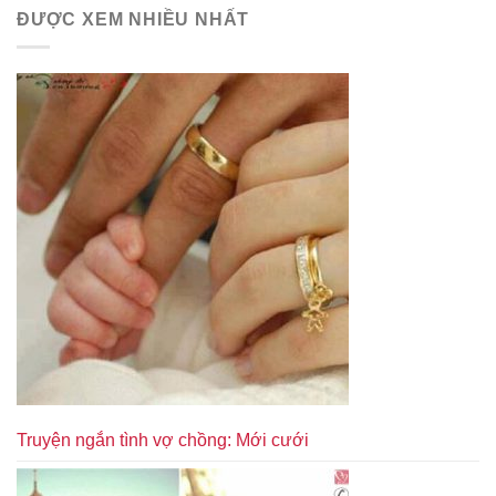
ĐƯỢC XEM NHIỀU NHẤT
Truyện ngắn tình vợ chồng: Mới cưới