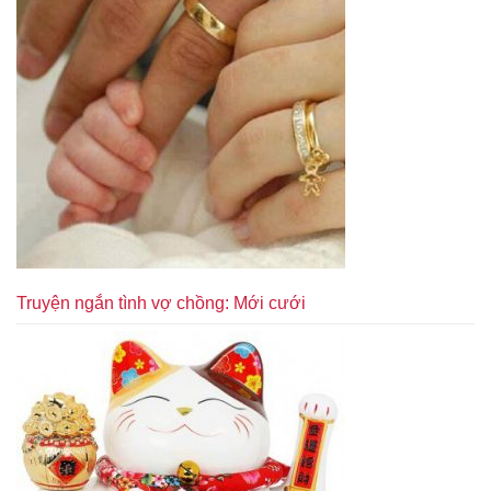
Truyện ngắn tình vợ chồng: Mới cưới