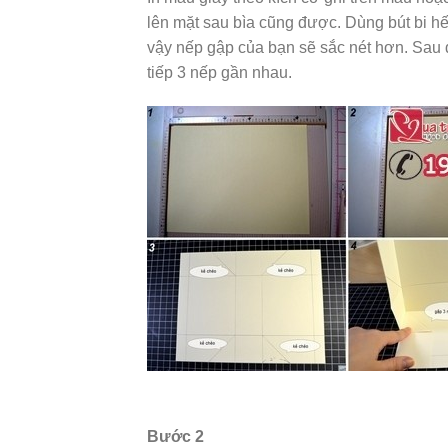
lên mặt sau bìa cũng được. Dùng bút bi h
vậy nếp gập của bạn sẽ sắc nét hơn. Sau 
tiếp 3 nếp gần nhau.
Bước 2