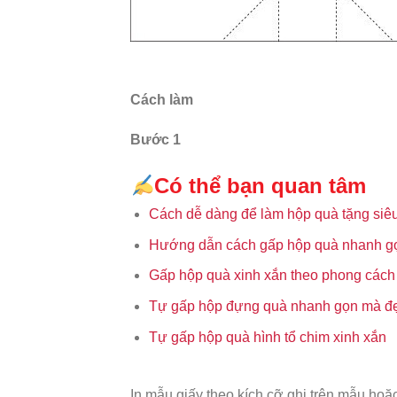
Cách làm
Bước 1
Có thể bạn quan tâm
Cách dễ dàng để làm hộp quà tặng siêu
Hướng dẫn cách gấp hộp quà nhanh g
Gấp hộp quà xinh xắn theo phong cách
Tự gấp hộp đựng quà nhanh gọn mà đ
Tự gấp hộp quà hình tổ chim xinh xắn
In mẫu giấy theo kích cỡ ghi trên mẫu hoặc