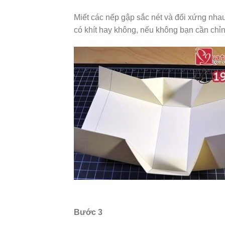
Miết các nếp gập sắc nét và đối xứng nhau
có khít hay không, nếu không bạn cần ch
Bước 3