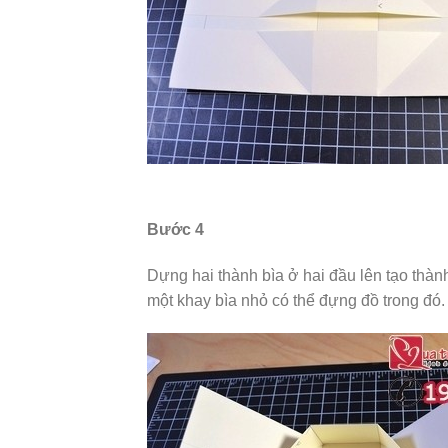
Bước 4
Dựng hai thành bìa ở hai đầu lên tạo thàn
một khay bìa nhỏ có thể đựng đồ trong đó.