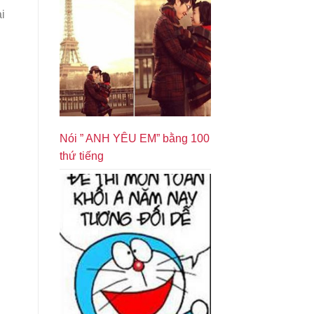
i
Nói ” ANH YÊU EM” bằng 100
thứ tiếng