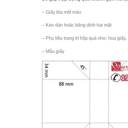
– Giấy bìa một màu
– Keo dán hoặc băng dính hai mặt
– Phụ liệu trang trí hộp quà như: hoa giấy
– Mẫu giấy