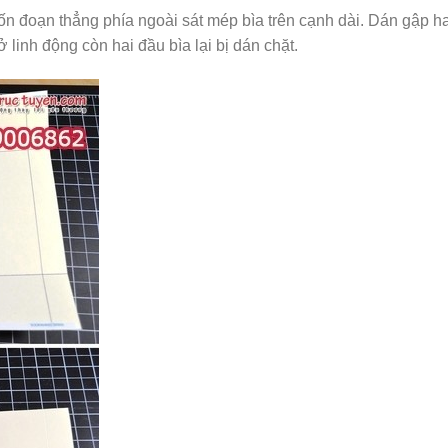
n đoạn thẳng phía ngoài sát mép bìa trên cạnh dài. Dán gập ha
linh động còn hai đầu bìa lại bị dán chặt.