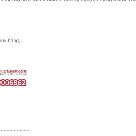
, ruy-băng,…