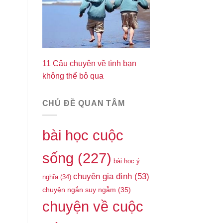
11 Câu chuyện về tình bạn
không thể bỏ qua
CHỦ ĐỀ QUAN TÂM
bài học cuộc
sống
(227)
bài học ý
chuyện gia đình
(53)
nghĩa
(34)
chuyện ngắn suy ngẫm
(35)
chuyện về cuộc