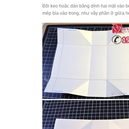
Bôi keo hoặc dán băng dính hai mặt vào bố
mép bìa vào trong, như vậy phần ở giữa hở 