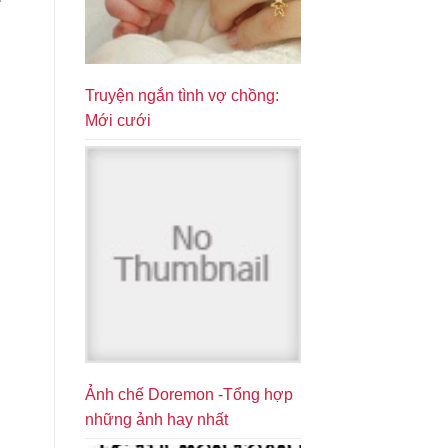
Truyện ngắn tình vợ chồng:
Mới cưới
Ảnh chế Doremon -Tổng hợp
những ảnh hay nhất