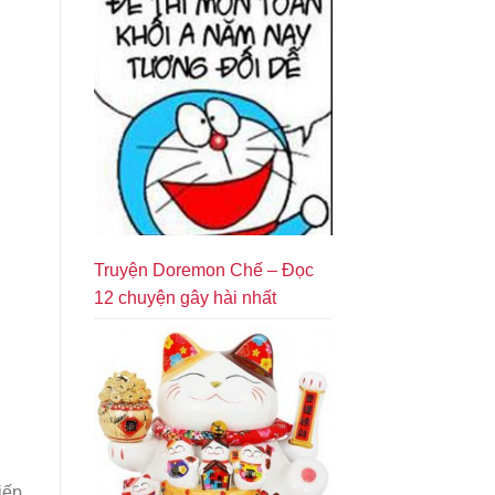
Truyện Doremon Chế – Đọc
12 chuyện gây hài nhất
iếp