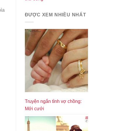
bìa
ĐƯỢC XEM NHIỀU NHẤT
Truyện ngắn tình vợ chồng:
Mới cưới