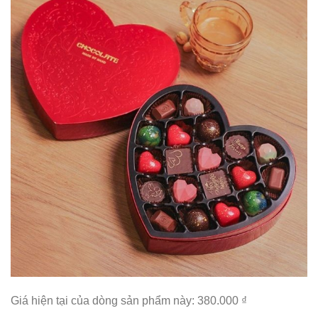
Giá hiện tại của dòng sản phẩm này: 380.000 ₫