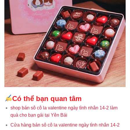
Có thể bạn quan tâm
shop bán sô cô la valentine ngày tình nhân 14-2 làm
quà cho bạn gái tại Yên Bái
Cửa hàng bán sô cô la valentine ngày tình nhân 14-2