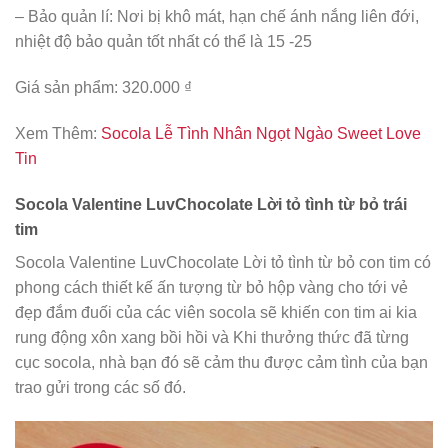
– Bảo quản lí: Nơi bị khô mát, hạn chế ánh nắng liên đới,
nhiệt độ bảo quản tốt nhất có thể là 15 -25
Giá sản phẩm: 320.000 ₫
Xem Thêm:
Socola Lễ Tình Nhân Ngọt Ngào Sweet Love
Tin
Socola Valentine LuvChocolate Lời tỏ tình từ bỏ trái
tim
Socola Valentine LuvChocolate Lời tỏ tình từ bỏ con tim có
phong cách thiết kế ấn tượng từ bỏ hộp vàng cho tới vẻ
đẹp đắm đuối của các viên socola sẽ khiến con tim ai kia
rung động xôn xang bồi hồi và Khi thưởng thức đã từng
cục socola, nhà bạn đó sẽ cảm thu được cảm tình của bạn
trao gửi trong các số đó.