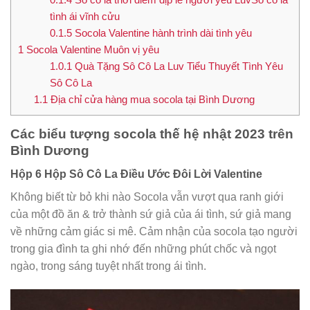
tình ái vĩnh cửu
0.1.5
Socola Valentine hành trình dài tình yêu
1
Socola Valentine Muôn vị yêu
1.0.1
Quà Tặng Sô Cô La Luv Tiểu Thuyết Tình Yêu
Sô Cô La
1.1
Địa chỉ cửa hàng mua socola tại Bình Dương
Các biểu tượng socola thế hệ nhật 2023 trên
Bình Dương
Hộp 6 Hộp Sô Cô La Điều Ước Đôi Lời Valentine
Không biết từ bỏ khi nào Socola vẫn vượt qua ranh giới
của một đồ ăn & trở thành sứ giả của ái tình, sứ giả mang
về những cảm giác si mê. Cảm nhận của socola tạo người
trong gia đình ta ghi nhớ đến những phút chốc và ngọt
ngào, trong sáng tuyệt nhất trong ái tình.