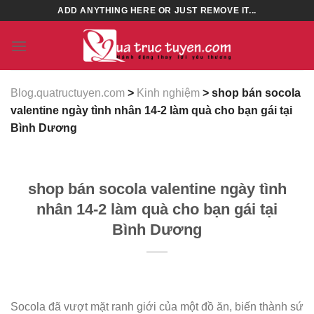
Skip
ADD ANYTHING HERE OR JUST REMOVE IT...
to
content
Blog.quatructuyen.com
>
Kinh nghiệm
> shop bán socola
valentine ngày tình nhân 14-2 làm quà cho bạn gái tại
Bình Dương
shop bán socola valentine ngày tình
nhân 14-2 làm quà cho bạn gái tại
Bình Dương
Socola đã vượt mặt ranh giới của một đồ ăn, biến thành sứ