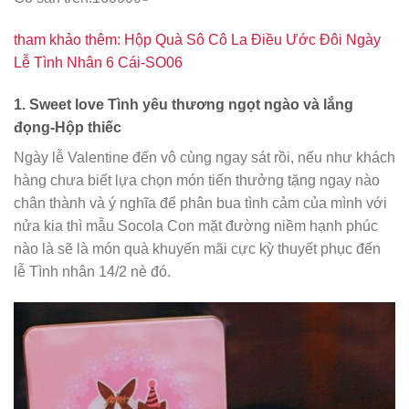
tham khảo thêm: Hộp Quà Sô Cô La Điều Ước Đôi Ngày
Lễ Tình Nhân 6 Cái-SO06
1. Sweet love Tình yêu thương ngọt ngào và lắng
đọng-Hộp thiếc
Ngày lễ Valentine đến vô cùng ngay sát rồi, nếu như khách
hàng chưa biết lựa chọn món tiến thưởng tặng ngay nào
chân thành và ý nghĩa để phân bua tình cảm của mình với
nửa kia thì mẫu Socola Con mặt đường niềm hạnh phúc
nào là sẽ là món quà khuyến mãi cực kỳ thuyết phục đến
lễ Tình nhân 14/2 nè đó.