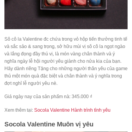
Sô cô la Valentine đc chứa trong vỏ hộp tiến thưởng tinh tế
và sắc sảo & sang trọng, sở hữu mùi vị sô cô la ngọt ngào
và lắng đọng đầy thú vị, là món vàng chân thành và ý
nghĩa ngày lễ hội người yêu giành cho nửa kia của bạn.
Hãy dành riêng Tặng cho những người thân yêu của game
thủ một món quà đặc biệt và chân thành và ý nghĩa trong
đợt nghỉ lễ người yêu nè.
Giá ngày nay của sản phẩm nà: 345.000 ₫
Xem thêm tại:
Socola Valentine Hành trình tình yêu
Socola Valentine Muôn vị yêu