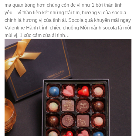
mà quan trọng hơn chúng còn đc ví như 1 bởi thần tình
yêu – vì thần liên kết những trái tim, hương vị của socola
chính là hương vị của tình ái. Socola quà khuyến mãi ngay
Valentine Hành trình chiều chuộng Mỗi mảnh socola là một
mùi vị, 1 xúc cảm của ái tình…