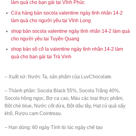
làm quà cho bạn gái tại Vĩnh Phúc
Cửa hàng bán socola valentine ngày tình nhân 14-2
làm quà cho người yêu tại Vĩnh Long
shop bán socola valentine ngày tình nhân 14-2 làm quà
cho người yêu tại Tuyên Quang
shop bán sô cô la valentine ngày tình nhân 14-2 làm
quà cho bạn gái tại Trà Vinh
– Xuất xứ: Nước Ta, sản phẩm của LuvChocolate.
– Thành phần: Socola Black 55%, Socola Trắng 40%,
Socola hồng ngọc, Bơ ca cao, Màu các loại thực phẩm,
Bột chè blue, Nước cốt dừa, Bột dâu tây, Hạt củ quả sấy
khô, Rượu cam Cointreau.
– Hạn dùng: 60 ngày Tính từ lúc ngày chế tạo