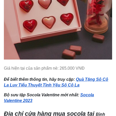
Giá hiện tại của sản phẩm nè: 265.000 VNĐ
Để biết thêm thông tin, hãy truy cập:
Quà Tặng Sô Cô
La Luv Tiểu Thuyết Tình Yêu Sô Cô La
Bộ sưu tập Socola Valentine mới nhất:
Socola
Valentine 2023
Địa chỉ cửa hàng mua socola tại
Bình