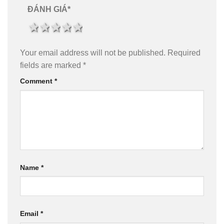
ĐÁNH GIÁ
*
1 star
2 stars
3 stars
4 stars
5 stars
Your email address will not be published.
Required
fields are marked
*
Comment
*
Name
*
Email
*