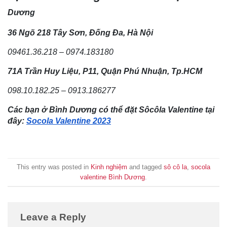
Dương
36 Ngõ 218 Tây Sơn, Đống Đa, Hà Nội
09461.36.218 – 0974.183180
71A Trần Huy Liệu, P11, Quận Phú Nhuận, Tp.HCM
098.10.182.25 – 0913.186277
Các bạn ở Bình Dương có thể đặt Sôcôla Valentine tại
đây:
Socola Valentine 2023
This entry was posted in
Kinh nghiệm
and tagged
sô cô la
,
socola
valentine Bình Dương
.
Leave a Reply