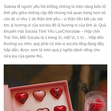
Sokola lễ người yêu Nó không những là món vàng biểu lộ
tình yêu giữa những cặp đôi nhưng mà quan trọng hơn nó
còn đc ví như 1 do thần tình yêu – vị thần liên kết các trái
tim, & hương vị của socola đó là hương vị của tình ái. Quà
khuyến mãi Socola Tình Yêu LuvChocolate – Hộp chín
Trái Tim, Mỗi Socola là 1 trong Vị, một Vị, 1 Vị… Hộp tiến
thưởng ưa nhìn, quý phái có mùi vị socola lắng đọng đầy
hấp dẫn, được xem là món quà ý nghĩa dành riêng cho
nửa kia của game thủ.