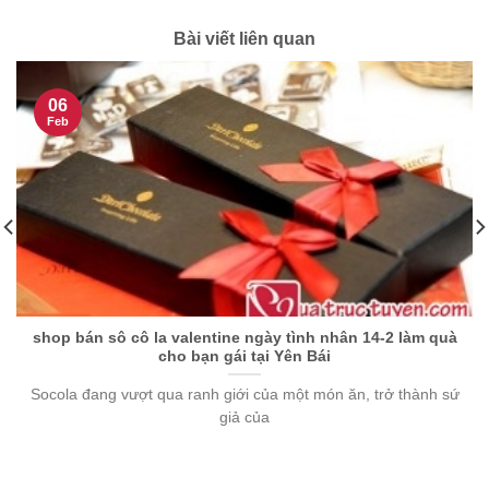
Bài viết liên quan
06
Feb
shop bán sô cô la valentine ngày tình nhân 14-2 làm quà
cho bạn gái tại Yên Bái
Socola đang vượt qua ranh giới của một món ăn, trở thành sứ
giả của